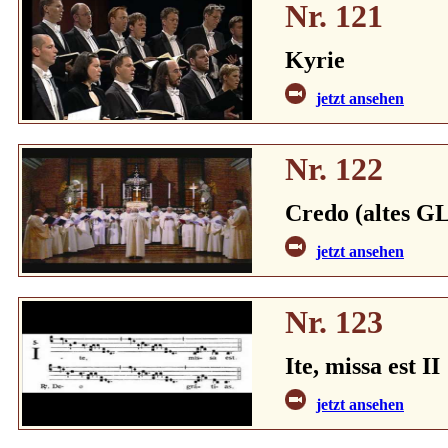
Nr. 121
Kyrie
jetzt ansehen
Nr. 122
Credo (altes GL
jetzt ansehen
Nr. 123
Ite, missa est II
jetzt ansehen