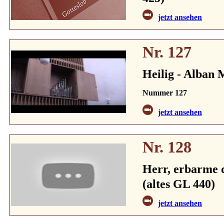
jetzt ansehen
Nr. 127
Heilig - Alban 
Nummer 127
jetzt ansehen
Nr. 128
Herr, erbarme 
(altes GL 440)
jetzt ansehen