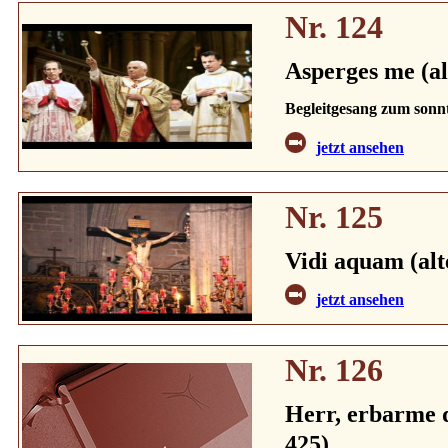
Nr. 124
Asperges me (al
Begleitgesang zum sonn
jetzt ansehen
Nr. 125
Vidi aquam (alt
jetzt ansehen
Nr. 126
Herr, erbarme d
425)