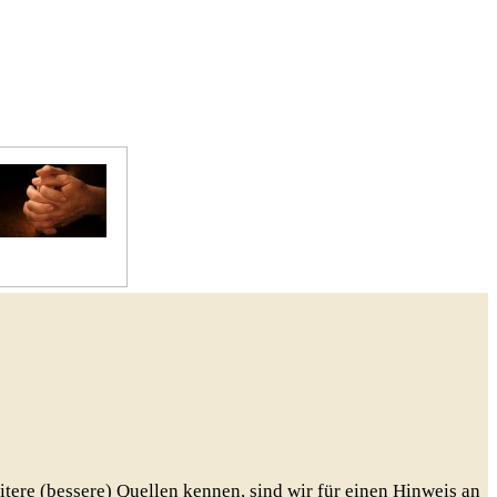
Gebete
eitere (bessere) Quellen kennen, sind wir für einen Hinweis an