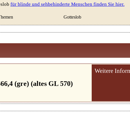
eslob
für blinde und sehbehinderte Menschen finden Sie hier.
Themen
Gotteslob
Weitere Infor
66,4 (gre) (altes GL 570)