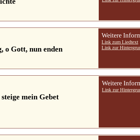
ichte
Weitere Infor
Link zum Liedtext
g, o Gott, nun enden
Link zur Hintergru
Weitere Infor
Link zur Hintergru
steige mein Gebet