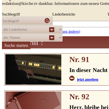
redaktion@kirche.tv dankbar. Informationen zum neuen Gott
Suchbegriff
Liederbereiche
Die Auswahl
ergab
521
Treffer:
aufsteigend nach Nummer (Sortierung ändern)
Suchbegriff
:
Nr. 91
In dieser Nacht
jetzt ansehen
Nr. 92
Herr, bleibe bei