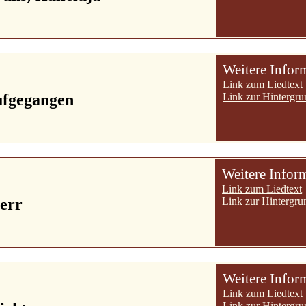
Weitere Infor
Link zum Liedtext
ufgegangen
Link zur Hintergru
Weitere Infor
Link zum Liedtext
Herr
Link zur Hintergru
Weitere Infor
Link zum Liedtext
Link zur Hintergru