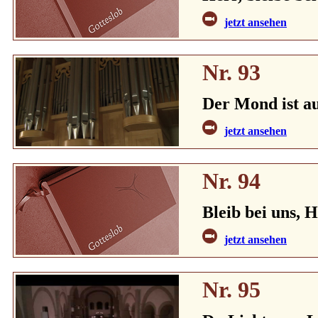
jetzt ansehen
Nr. 93
Der Mond ist a
jetzt ansehen
Nr. 94
Bleib bei uns, 
jetzt ansehen
Nr. 95