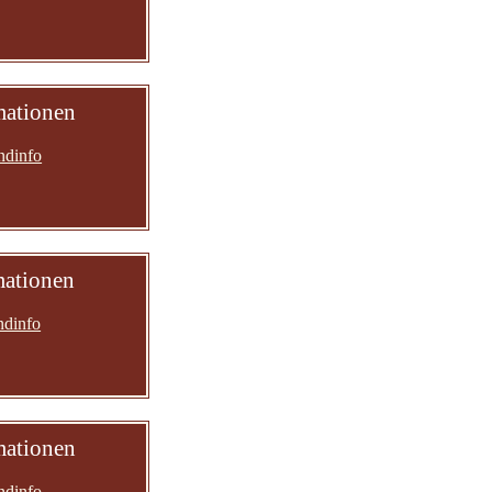
mationen
ndinfo
mationen
ndinfo
mationen
ndinfo