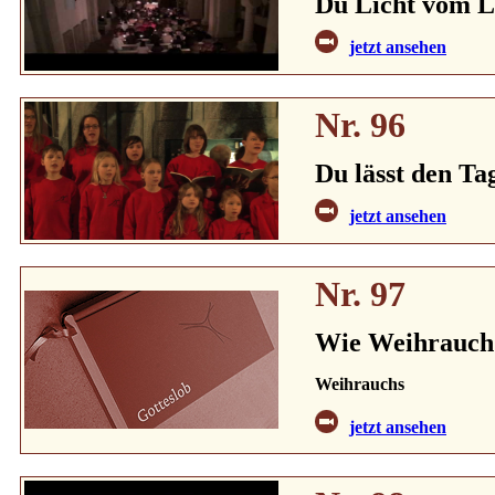
Du Licht vom L
jetzt ansehen
Nr. 96
Du lässt den Ta
jetzt ansehen
Nr. 97
Wie Weihrauch 
Weihrauchs
jetzt ansehen