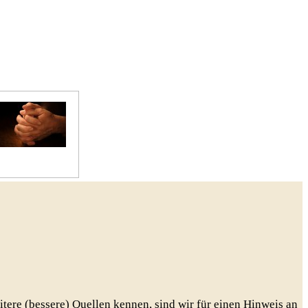
Gebete
eitere (bessere) Quellen kennen, sind wir für einen Hinweis an