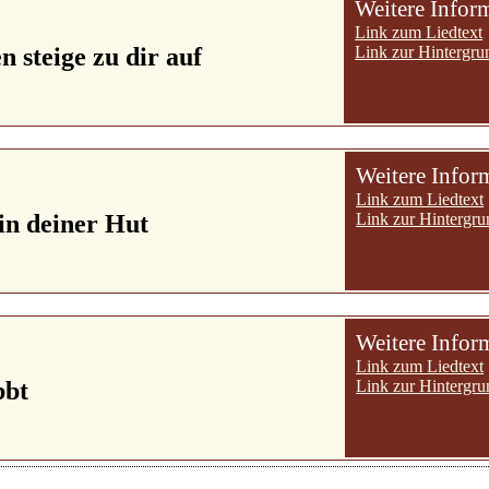
Weitere Infor
Link zum Liedtext
n steige zu dir auf
Link zur Hintergru
Weitere Infor
Link zum Liedtext
 in deiner Hut
Link zur Hintergru
Weitere Infor
Link zum Liedtext
bbt
Link zur Hintergru