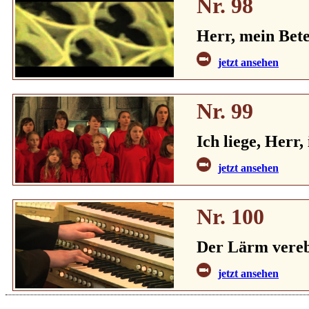
Nr. 98
Herr, mein Bete
jetzt ansehen
Nr. 99
Ich liege, Herr,
jetzt ansehen
Nr. 100
Der Lärm vere
jetzt ansehen