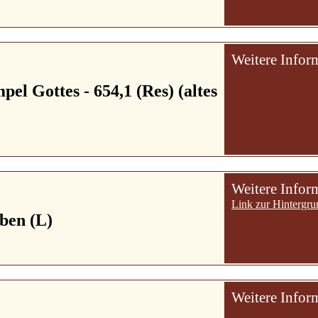
Weitere Infor
pel Gottes - 654,1 (Res) (altes
Weitere Infor
Link zur Hintergru
ben (L)
Weitere Infor