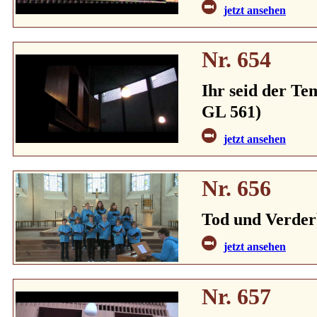
jetzt ansehen
Nr. 654
Ihr seid der Tem
GL 561)
jetzt ansehen
Nr. 656
Tod und Verder
jetzt ansehen
Nr. 657