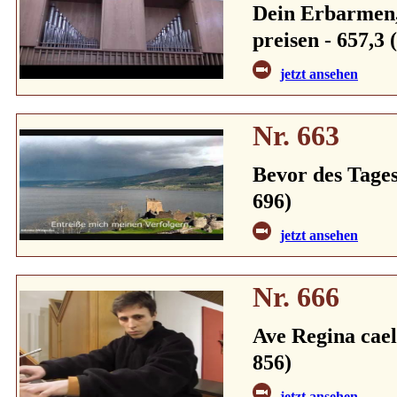
Dein Erbarmen, 
preisen - 657,3 
jetzt ansehen
Nr. 663
Bevor des Tages
696)
jetzt ansehen
Nr. 666
Ave Regina cael
856)
jetzt ansehen