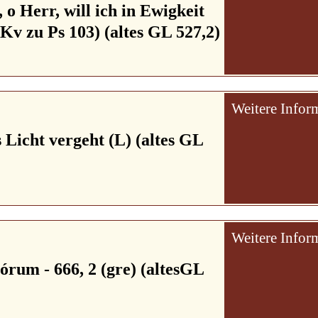
o Herr, will ich in Ewigkeit
(Kv zu Ps 103) (altes GL 527,2)
Weitere Infor
 Licht vergeht (L) (altes GL
Weitere Infor
órum - 666, 2 (gre) (altesGL