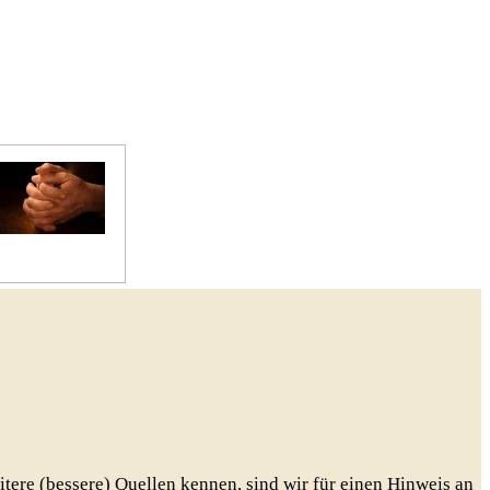
Gebete
eitere (bessere) Quellen kennen, sind wir für einen Hinweis an