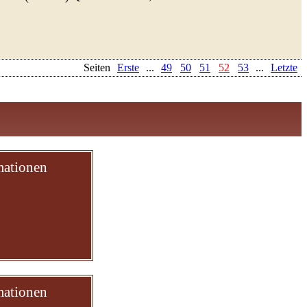
Seiten
Erste
...
49
50
51
52
53
...
Letzte
mationen
mationen