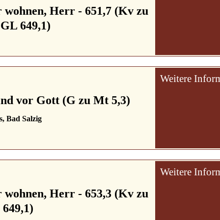
ir wohnen, Herr - 651,7 (Kv zu
s GL 649,1)
Weitere Infor
sind vor Gott (G zu Mt 5,3)
s, Bad Salzig
Weitere Infor
ir wohnen, Herr - 653,3 (Kv zu
 649,1)