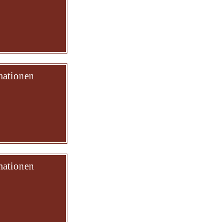
mationen
mationen