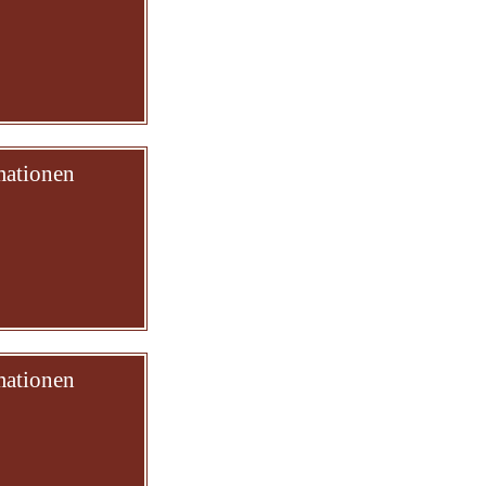
mationen
mationen