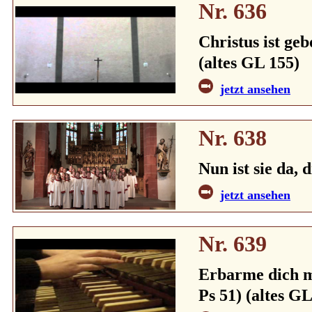
Nr. 636
Christus ist geb
(altes GL 155)
jetzt ansehen
Nr. 638
Nun ist sie da, 
jetzt ansehen
Nr. 639
Erbarme dich me
Ps 51) (altes GL