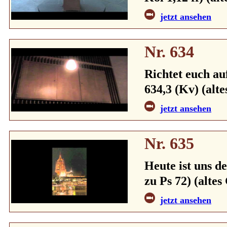
jetzt ansehen
Nr. 634
Richtet euch au
634,3 (Kv) (alt
jetzt ansehen
Nr. 635
Heute ist uns d
zu Ps 72) (altes
jetzt ansehen