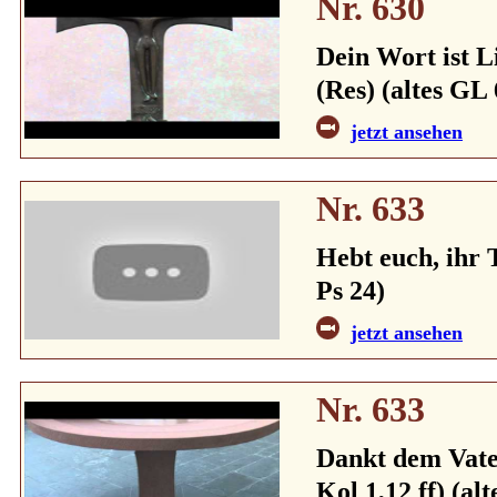
Nr. 630
Dein Wort ist L
(Res) (altes GL
jetzt ansehen
Nr. 633
Hebt euch, ihr 
Ps 24)
jetzt ansehen
Nr. 633
Dankt dem Vate
Kol 1,12 ff) (al