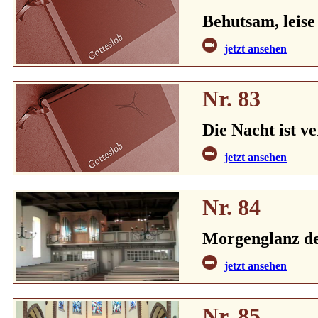
Behutsam, leise
jetzt ansehen
Nr. 83
Die Nacht ist v
jetzt ansehen
Nr. 84
Morgenglanz de
jetzt ansehen
Nr. 85