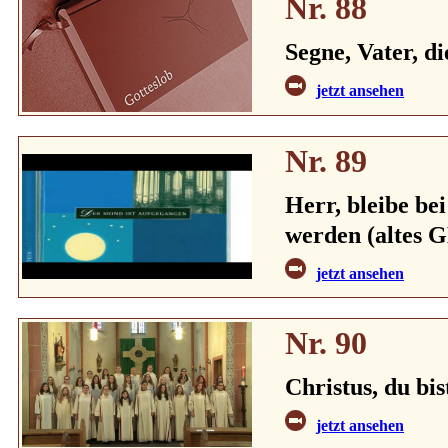
Nr. 88
Segne, Vater, d
jetzt ansehen
Nr. 89
Herr, bleibe be
werden (altes G
jetzt ansehen
Nr. 90
Christus, du bis
jetzt ansehen