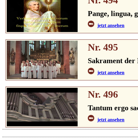
Pange, lingua, g
jetzt ansehen
Nr. 495
Sakrament der L
jetzt ansehen
Nr. 496
Tantum ergo sa
jetzt ansehen