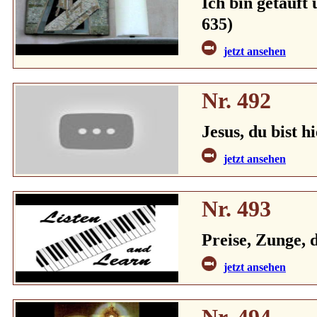
Ich bin getauft
635)
jetzt ansehen
Nr. 492
Jesus, du bist h
jetzt ansehen
Nr. 493
Preise, Zunge, 
jetzt ansehen
Nr. 494