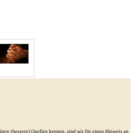
Gebete
eitere (bessere) Quellen kennen, sind wir für einen Hinweis an