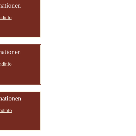
mationen
ndinfo
mationen
ndinfo
mationen
ndinfo