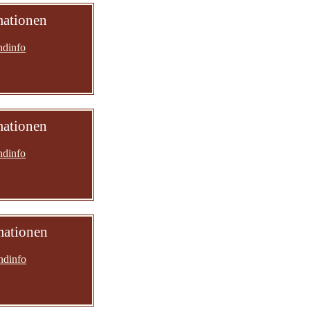
mationen
ndinfo
mationen
ndinfo
mationen
ndinfo