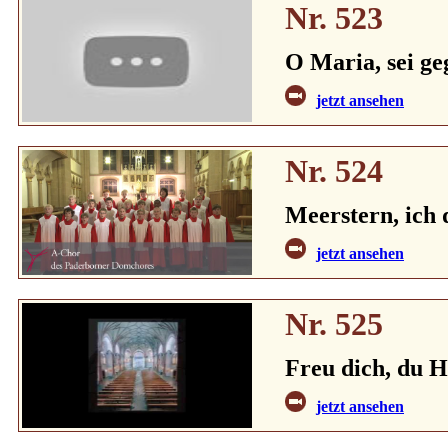
Nr. 523
O Maria, sei ge
jetzt ansehen
Nr. 524
Meerstern, ich 
jetzt ansehen
Nr. 525
Freu dich, du H
jetzt ansehen