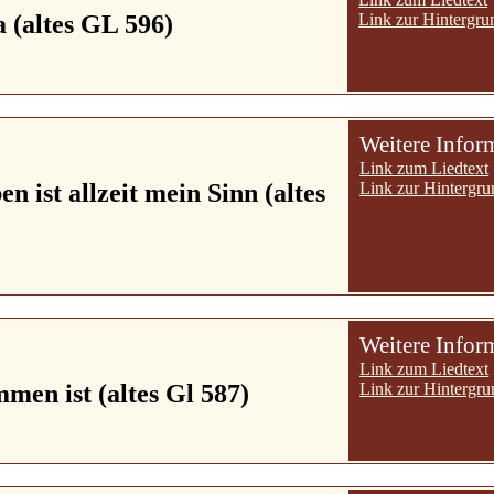
a (altes GL 596)
Link zur Hintergru
Weitere Infor
Link zum Liedtext
en ist allzeit mein Sinn (altes
Link zur Hintergru
Weitere Infor
Link zum Liedtext
en ist (altes Gl 587)
Link zur Hintergru