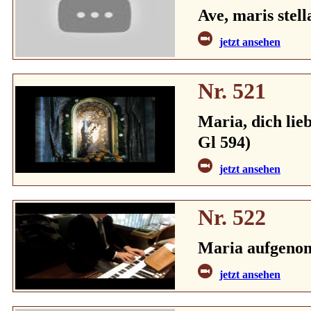
Ave, maris stell
jetzt ansehen
Nr. 521
Maria, dich lieb
Gl 594)
jetzt ansehen
Nr. 522
Maria aufgenomm
jetzt ansehen