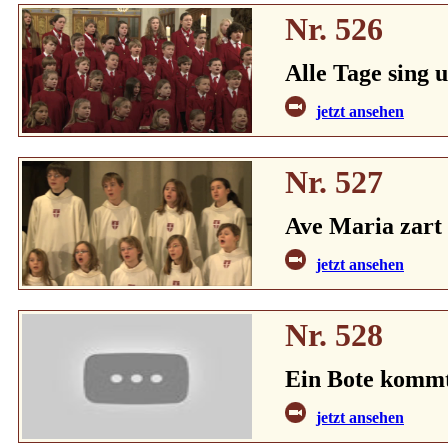
Nr. 526
Alle Tage sing 
jetzt ansehen
Nr. 527
Ave Maria zart 
jetzt ansehen
Nr. 528
Ein Bote kommt,
jetzt ansehen