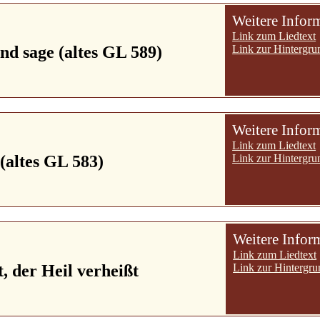
Weitere Infor
Link zum Liedtext
und sage (altes GL 589)
Link zur Hintergru
Weitere Infor
Link zum Liedtext
(altes GL 583)
Link zur Hintergru
Weitere Infor
Link zum Liedtext
 der Heil verheißt
Link zur Hintergru