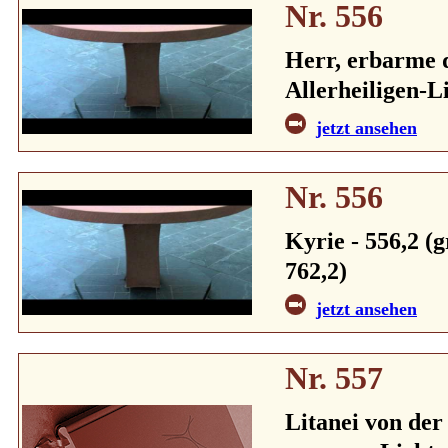
Nr. 556
Herr, erbarme d
Allerheiligen-Li
jetzt ansehen
Nr. 556
Kyrie - 556,2 (g
762,2)
jetzt ansehen
Nr. 557
Litanei von der