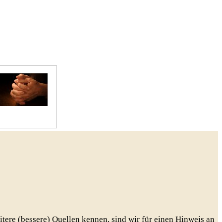
Gebete
eitere (bessere) Quellen kennen, sind wir für einen Hinweis an