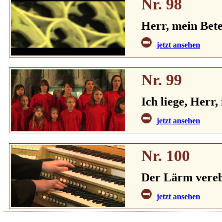
Nr. 98
Herr, mein Bete
jetzt ansehen
Nr. 99
Ich liege, Herr,
jetzt ansehen
Nr. 100
Der Lärm vere
jetzt ansehen