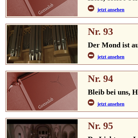
jetzt ansehen
Nr. 93
Der Mond ist a
jetzt ansehen
Nr. 94
Bleib bei uns, 
jetzt ansehen
Nr. 95