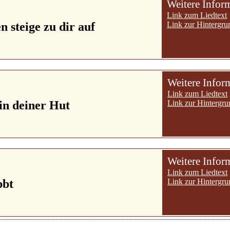
Weitere Infor
Link zum Liedtext
n steige zu dir auf
Link zur Hintergru
Weitere Infor
Link zum Liedtext
 in deiner Hut
Link zur Hintergru
Weitere Infor
Link zum Liedtext
bbt
Link zur Hintergru