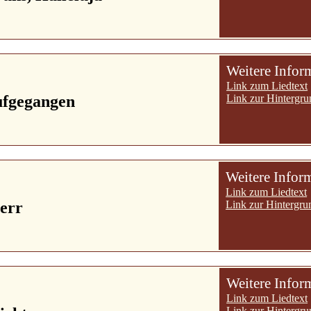
Weitere Infor
Link zum Liedtext
ufgegangen
Link zur Hintergru
Weitere Infor
Link zum Liedtext
Herr
Link zur Hintergru
Weitere Infor
Link zum Liedtext
Link zur Hintergru