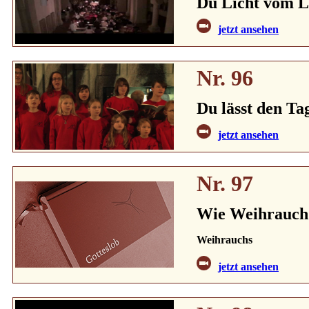
Du Licht vom L
jetzt ansehen
Nr. 96
Du lässt den Ta
jetzt ansehen
Nr. 97
Wie Weihrauch 
Weihrauchs
jetzt ansehen