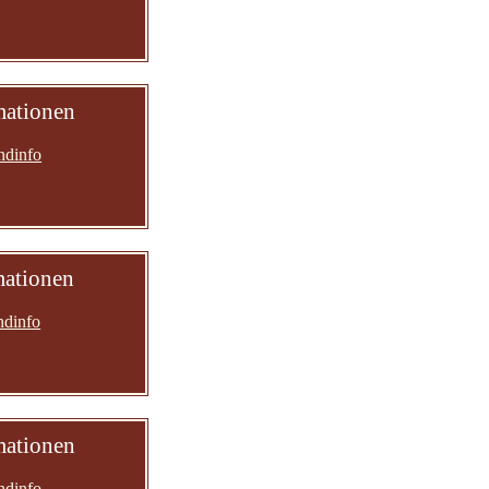
mationen
ndinfo
mationen
ndinfo
mationen
ndinfo