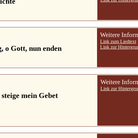
ichte
Weitere Infor
Link zum Liedtext
g, o Gott, nun enden
Link zur Hintergru
Weitere Infor
Link zur Hintergru
steige mein Gebet