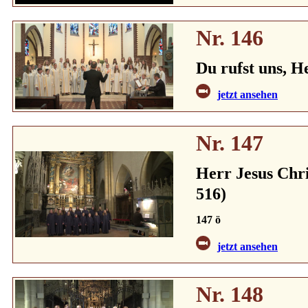
Nr. 146
Du rufst uns, H
jetzt ansehen
Nr. 147
Herr Jesus Chri
516)
147 ö
jetzt ansehen
Nr. 148