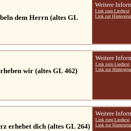
Weitere Infor
Link zum Liedtext
jubeln dem Herrn (altes GL
Link zur Hintergru
Weitere Infor
Link zum Liedtext
 erheben wir (altes GL 462)
Link zur Hintergru
Weitere Infor
Link zum Liedtext
z erhebet dich (altes GL 264)
Link zur Hintergru