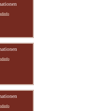
mationen
ndinfo
mationen
ndinfo
mationen
ndinfo