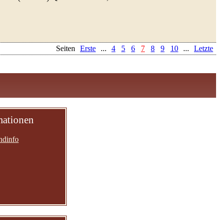
Seiten
Erste
...
4
5
6
7
8
9
10
...
Letzte
mationen
ndinfo