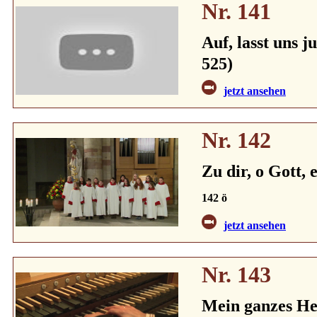
Nr. 141
Auf, lasst uns 
525)
jetzt ansehen
Nr. 142
Zu dir, o Gott,
142 ö
jetzt ansehen
Nr. 143
Mein ganzes Her