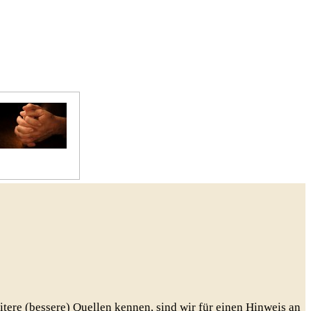
Gebete
eitere (bessere) Quellen kennen, sind wir für einen Hinweis an