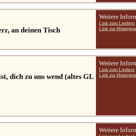
Weitere Infor
Link zum Liedtext
err, an deinen Tisch
Link zur Hintergru
Weitere Infor
Link zum Liedtext
st, dich zu uns wend (altes GL
Link zur Hintergru
Weitere Infor