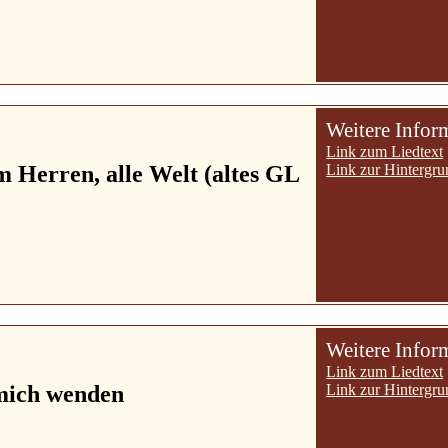
Weitere Infor
Link zum Liedtext
 Herren, alle Welt (altes GL
Link zur Hintergru
Weitere Infor
Link zum Liedtext
 mich wenden
Link zur Hintergru