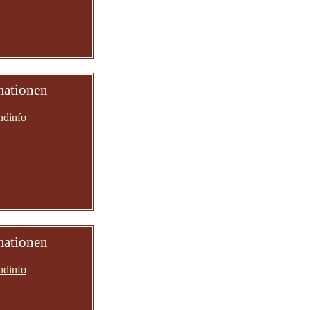
mationen
ndinfo
mationen
ndinfo