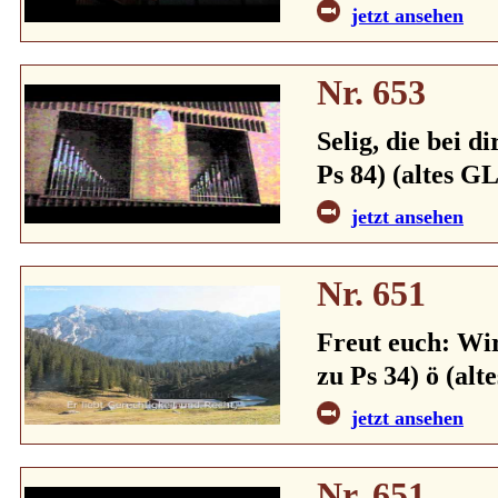
jetzt ansehen
Nr. 653
Selig, die bei d
Ps 84) (altes GL
jetzt ansehen
Nr. 651
Freut euch: Wir
zu Ps 34) ö (alt
jetzt ansehen
Nr. 651