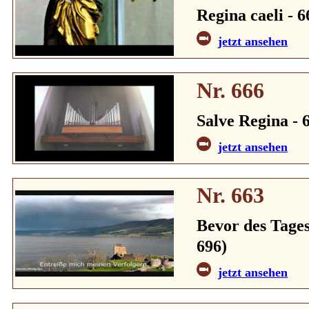
Regina caeli - 6
jetzt ansehen
Nr. 666
Salve Regina - 6
jetzt ansehen
Nr. 663
Bevor des Tages
696)
jetzt ansehen