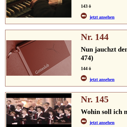
143 ö
jetzt ansehen
Nr. 144
Nun jauchzt dem
474)
144 ö
jetzt ansehen
Nr. 145
Wohin soll ich
jetzt ansehen