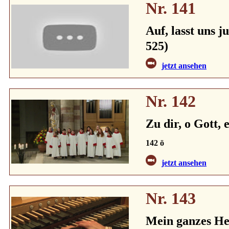
Nr. 141
Auf, lasst uns 
525)
jetzt ansehen
Nr. 142
Zu dir, o Gott,
142 ö
jetzt ansehen
Nr. 143
Mein ganzes Her