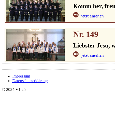
Komm her, freu 
jetzt ansehen
Nr. 149
Liebster Jesu, w
jetzt ansehen
Impressum
Datenschutzerklärung
© 2024 V1.25