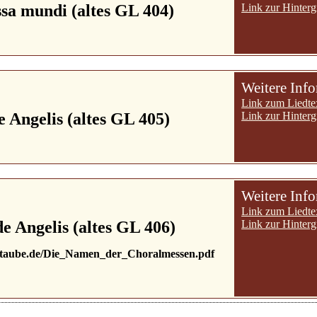
sa mundi (altes GL 404)
Link zur Hinterg
Weitere Inf
Link zum Liedte
e Angelis (altes GL 405)
Link zur Hinterg
Weitere Inf
Link zum Liedte
de Angelis (altes GL 406)
Link zur Hinterg
-taube.de/Die_Namen_der_Choralmessen.pdf