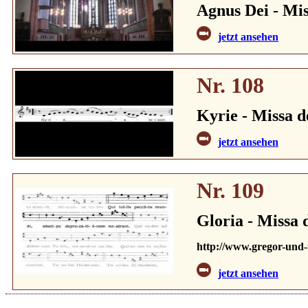
Agnus Dei - Mis
jetzt ansehen
Nr. 108
Kyrie - Missa d
jetzt ansehen
Nr. 109
Gloria - Missa 
http://www.gregor-und
jetzt ansehen