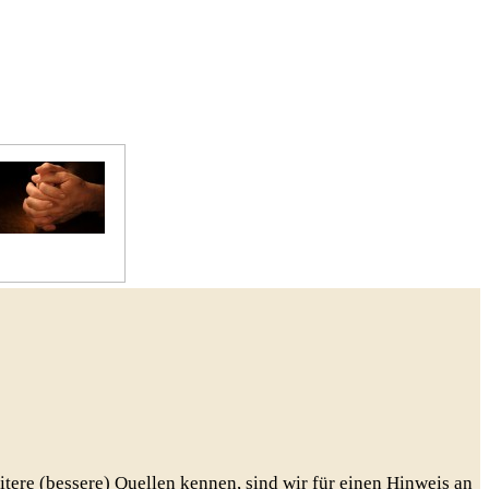
Gebete
eitere (bessere) Quellen kennen, sind wir für einen Hinweis an