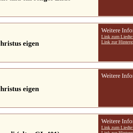
Weitere Inf
Link zum Liedte
hristus eigen
Link zur Hinterg
Weitere Inf
hristus eigen
Weitere Inf
Link zum Liedte
Link zur Hinterg