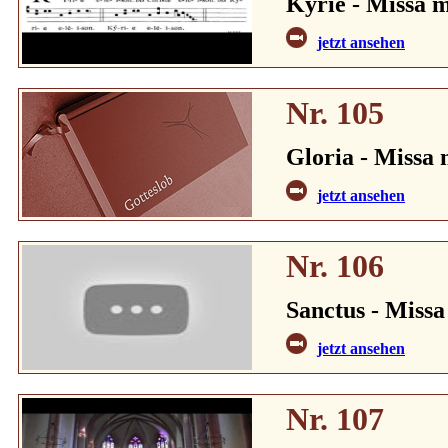
Kýrie - Missa m
jetzt ansehen
Nr. 105
Gloria - Missa 
jetzt ansehen
Nr. 106
Sanctus - Missa
jetzt ansehen
Nr. 107