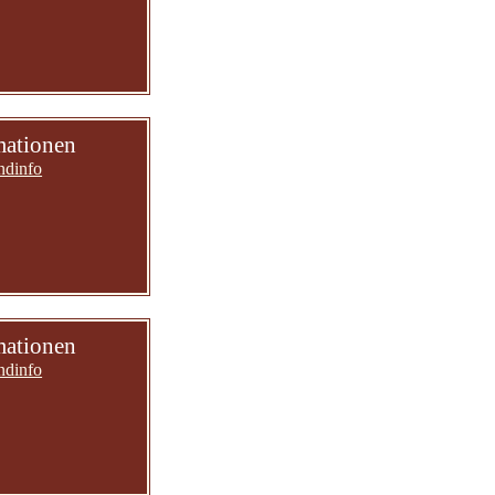
mationen
ndinfo
mationen
ndinfo