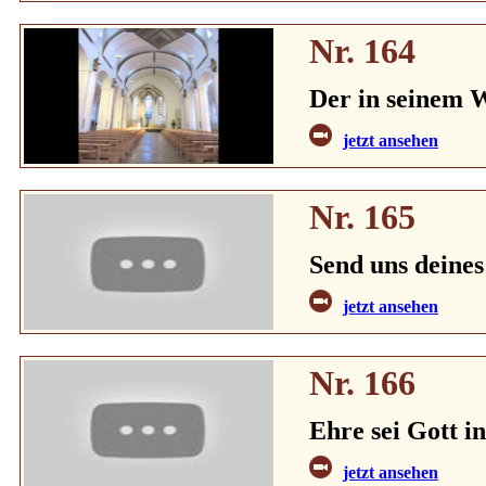
Nr. 164
Der in seinem W
jetzt ansehen
Nr. 165
Send uns deines
jetzt ansehen
Nr. 166
Ehre sei Gott i
jetzt ansehen