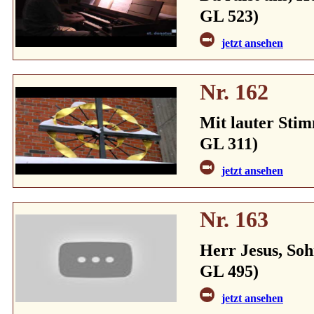
GL 523)
jetzt ansehen
Nr. 162
Mit lauter Stim
GL 311)
jetzt ansehen
Nr. 163
Herr Jesus, Soh
GL 495)
jetzt ansehen