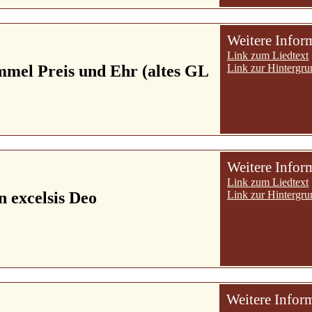
Weitere Infor
Link zum Liedtext
mmel Preis und Ehr (altes GL
Link zur Hintergru
Weitere Infor
Link zum Liedtext
in excelsis Deo
Link zur Hintergru
Weitere Infor