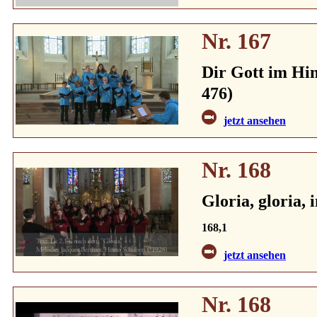
Nr. 167
Dir Gott im Hi
476)
jetzt ansehen
Nr. 168
Gloria, gloria, 
168,1
jetzt ansehen
Nr. 168