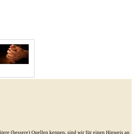
Gebete
eitere (bessere) Quellen kennen, sind wir für einen Hinweis an