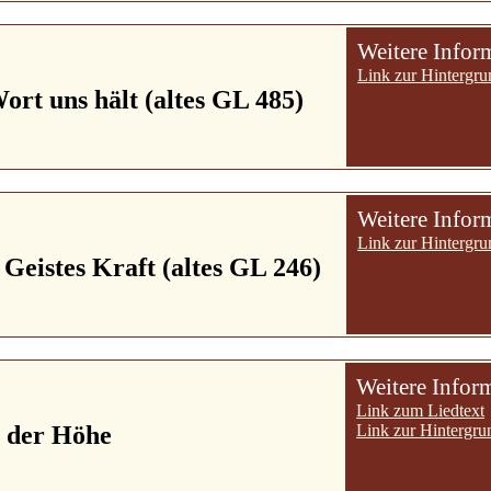
Weitere Infor
Link zur Hintergru
ort uns hält (altes GL 485)
Weitere Infor
Link zur Hintergru
 Geistes Kraft (altes GL 246)
Weitere Infor
Link zum Liedtext
n der Höhe
Link zur Hintergru