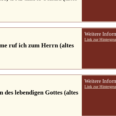
Weitere Infor
Link zur Hintergru
me ruf ich zum Herrn (altes
Weitere Infor
Link zur Hintergru
n des lebendigen Gottes (altes