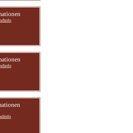
mationen
ndinfo
mationen
ndinfo
mationen
ndinfo