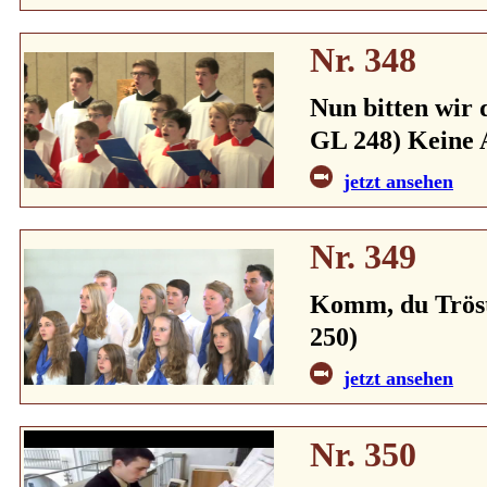
Nr. 348
Nun bitten wir d
GL 248) Keine 
jetzt ansehen
Nr. 349
Komm, du Tröste
250)
jetzt ansehen
Nr. 350