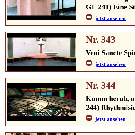
GL 241) Eine S
jetzt ansehen
Nr. 343
Veni Sancte Spi
jetzt ansehen
Nr. 344
Komm herab, o H
244) Rhythmisi
jetzt ansehen