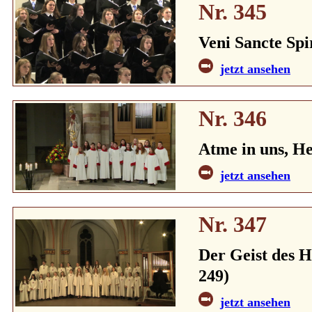
Nr. 345
Veni Sancte Spir
jetzt ansehen
Nr. 346
Atme in uns, He
jetzt ansehen
Nr. 347
Der Geist des He
249)
jetzt ansehen