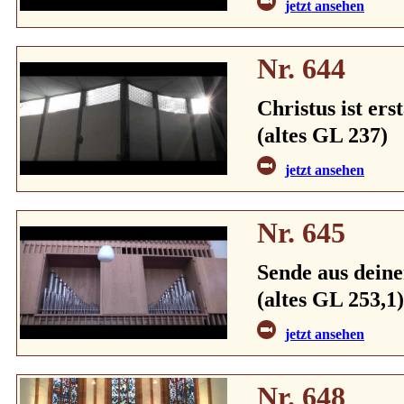
jetzt ansehen
Nr. 644
Christus ist ers
(altes GL 237)
jetzt ansehen
Nr. 645
Sende aus deine
(altes GL 253,1)
jetzt ansehen
Nr. 648