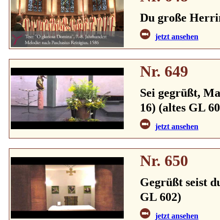
Du große Herrin
jetzt ansehen
Nr. 649
Sei gegrüßt, Ma
16) (altes GL 60
jetzt ansehen
Nr. 650
Gegrüßt seist du
GL 602)
jetzt ansehen