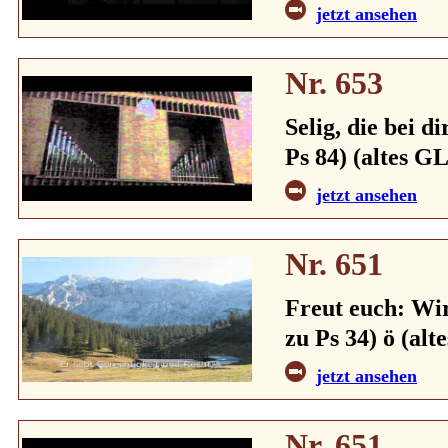
jetzt ansehen
Nr. 653
Selig, die bei d
Ps 84) (altes GL
jetzt ansehen
Nr. 651
Freut euch: Wir
zu Ps 34) ö (alt
jetzt ansehen
Nr. 651