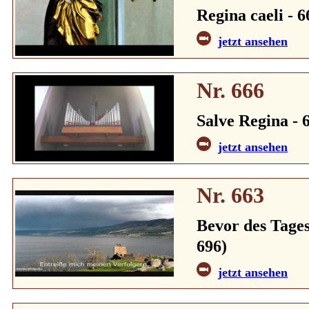
Regina caeli - 6
jetzt ansehen
Nr. 666
Salve Regina - 6
jetzt ansehen
Nr. 663
Bevor des Tages
696)
jetzt ansehen