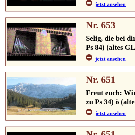
jetzt ansehen
Nr. 653
Selig, die bei d
Ps 84) (altes GL
jetzt ansehen
Nr. 651
Freut euch: Wir
zu Ps 34) ö (alt
jetzt ansehen
Nr. 651