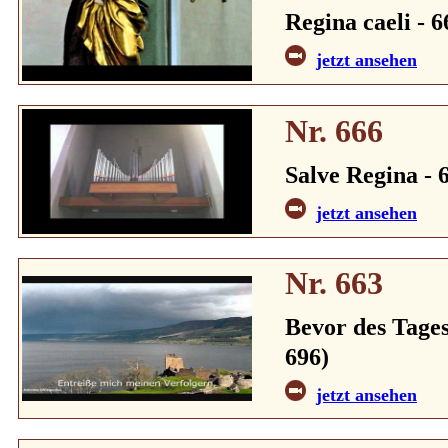
Regina caeli - 6
jetzt ansehen
Nr. 666
Salve Regina - 6
jetzt ansehen
Nr. 663
Bevor des Tages
696)
jetzt ansehen